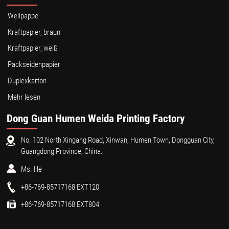
Wellpappe
Kraftpapier, braun
Kraftpapier, weiß
Packseidenpapier
Duplexkarton
Mehr lesen
Dong Guan Humen Weida Printing Factory
No. 102 North Xingang Road, Xinwan, Humen Town, Dongguan City,
Guangdong Province, China.
Ms. He
+86-769-85717168 EXT120
+86-769-85717168 EXT804