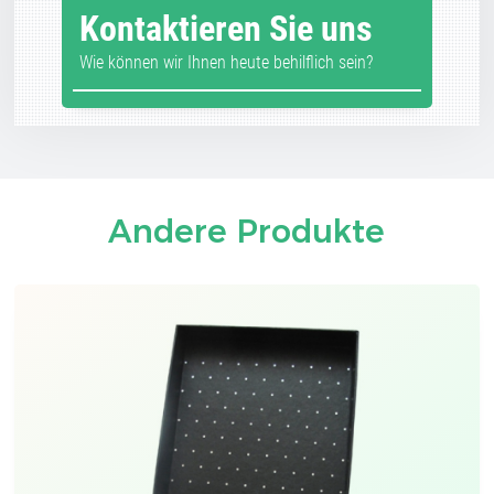
Kontaktieren Sie uns
Wie können wir Ihnen heute behilflich sein?
Andere Produkte