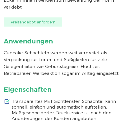
Ecke im Innern werden zum Bewahrung der Form
verklebt.
Preisangebot anfordern
Anwendungen
Cupcake-Schachteln werden weit verbreitet als
Verpackung für Torten und Süßigkeiten für viele
Gelegenheiten wie Geburtstagfeier, Hochzeit,
Betriebsfeier, Werbeaktion sogar im Alltag eingesetzt.
Eigenschaften
Transparentes PET Sichtfenster. Schachtel kann
schnell, einfach und automatisch aufstellen.
Maßgeschneiderter Druckservice ist nach den
Anorderungen der Kunden angeboten.