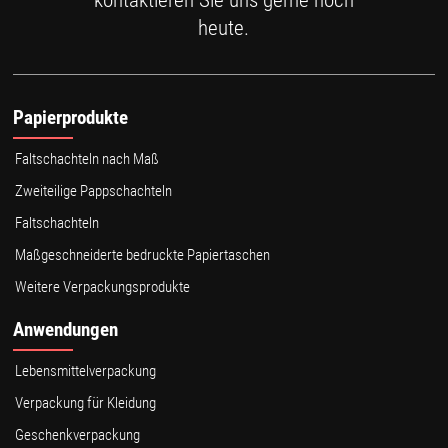
kontaktieren Sie uns gerne noch
heute.
Papierprodukte
Faltschachteln nach Maß
Zweiteilige Pappschachteln
Faltschachteln
Maßgeschneiderte bedruckte Papiertaschen
Weitere Verpackungsprodukte
Anwendungen
Lebensmittelverpackung
Verpackung für Kleidung
Geschenkverpackung