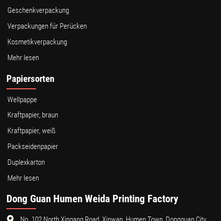
Geschenkverpackung
Verpackungen für Perücken
Kosmetikverpackung
Mehr lesen
Papiersorten
Wellpappe
Kraftpapier, braun
Kraftpapier, weiß
Packseidenpapier
Duplexkarton
Mehr lesen
Dong Guan Humen Weida Printing Factory
No. 102 North Xingang Road, Xinwan, Humen Town, Dongguan City,