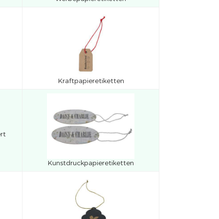
Kraftpapieretiketten
rt
Kunstdruckpapieretiketten
n