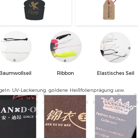
Baumwollseil
Ribbon
Elastisches Seil
geln: UV-Lackierung, goldene Heißfolienprägung usw.