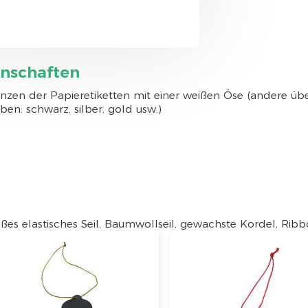
enschaften
nzen der Papieretiketten mit einer weißen Öse (andere üb
ben: schwarz, silber, gold usw.)
ßes elastisches Seil, Baumwollseil, gewachste Kordel, Rib