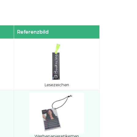
Referenzbild
Lesezeichen
Werbepapieretiketten