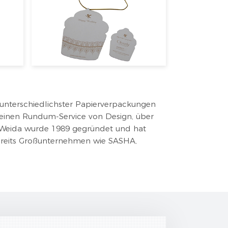
g unterschiedlichster Papierverpackungen
n einen Rundum-Service von Design, über
. Weida wurde 1989 gegründet und hat
ereits Großunternehmen wie SASHA,