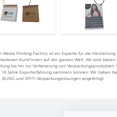
Weida Printing Factory ist ein Experte für die Herstellun
friedenen Kund*innen auf der ganzen Welt. Wir sind biete
llung bis hin zur Verfeinerung von Verpackungsprodukten
s 18 Jahre Exporterfahrung sammeln können. Wir haben b
BLING und SPITI Verpackungslösungen angefertigt.