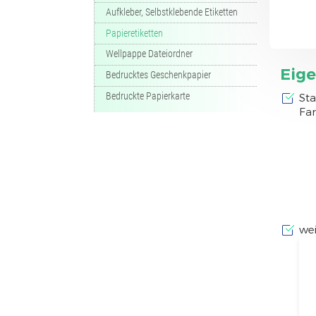
Aufkleber, Selbstklebende Etiketten
Papieretiketten
Wellpappe Dateiordner
Eig
Bedrucktes Geschenkpapier
Bedruckte Papierkarte
Sta
Far
wei