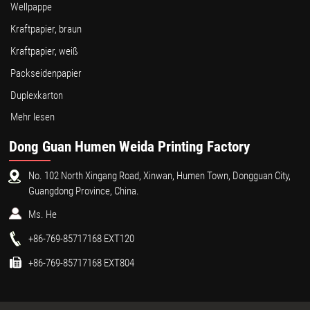
Wellpappe
Kraftpapier, braun
Kraftpapier, weiß
Packseidenpapier
Duplexkarton
Mehr lesen
Dong Guan Humen Weida Printing Factory
No. 102 North Xingang Road, Xinwan, Humen Town, Dongguan City,
Guangdong Province, China.
Ms. He
+86-769-85717168 EXT120
+86-769-85717168 EXT804