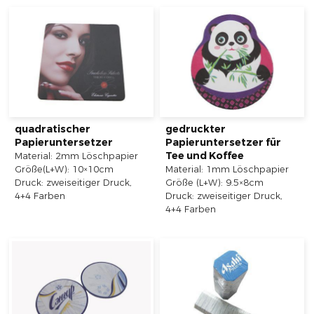
quadratischer
gedruckter
Papieruntersetzer
Papieruntersetzer für
Tee und Koffee
Material: 2mm Löschpapier
Größe(L+W): 10×10cm
Material: 1mm Löschpapier
Druck: zweiseitiger Druck,
Größe (L+W): 9.5×8cm
4+4 Farben
Druck: zweiseitiger Druck,
4+4 Farben