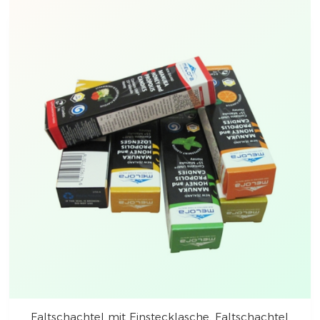
Faltschachtel mit Einstecklasche, Faltschachtel