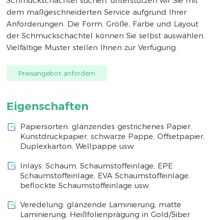
Schmuckschachtel suchen, unterstützen wir Sie mit
dem maßgeschneiderten Service aufgrund Ihrer
Anforderungen. Die Form, Größe, Farbe und Layout
der Schmuckschachtel können Sie selbst auswählen.
Vielfältige Muster stellen Ihnen zur Verfügung.
Preisangebot anfordern
Eigenschaften
Papiersorten: glänzendes gestrichenes Papier,
Kunstdruckpapier, schwarze Pappe, Offsetpapier,
Duplexkarton, Wellpappe usw.
Inlays: Schaum, Schaumstoffeinlage, EPE
Schaumstoffeinlage, EVA Schaumstoffeinlage,
beflockte Schaumstoffeinlage usw.
Veredelung: glänzende Laminierung, matte
Laminierung, Heißfolienprägung in Gold/Siber