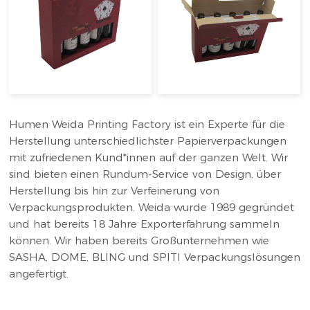
Humen Weida Printing Factory ist ein Experte für die
Herstellung unterschiedlichster Papierverpackungen
mit zufriedenen Kund*innen auf der ganzen Welt. Wir
sind bieten einen Rundum-Service von Design, über
Herstellung bis hin zur Verfeinerung von
Verpackungsprodukten. Weida wurde 1989 gegründet
und hat bereits 18 Jahre Exporterfahrung sammeln
können. Wir haben bereits Großunternehmen wie
SASHA, DOME, BLING und SPITI Verpackungslösungen
angefertigt.