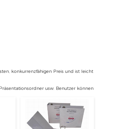
ten, konkurrenzfähigen Preis und ist leicht
Präsentationsordner usw. Benutzer können