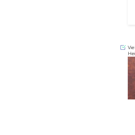
Vie
He