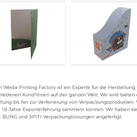
Weida Printing Factory ist ein Experte für die Herstellun
friedenen Kund*innen auf der ganzen Welt. Wir sind biete
llung bis hin zur Verfeinerung von Verpackungsprodukten
s 18 Jahre Exporterfahrung sammeln können. Wir haben b
BLING und SPITI Verpackungslösungen angefertigt.