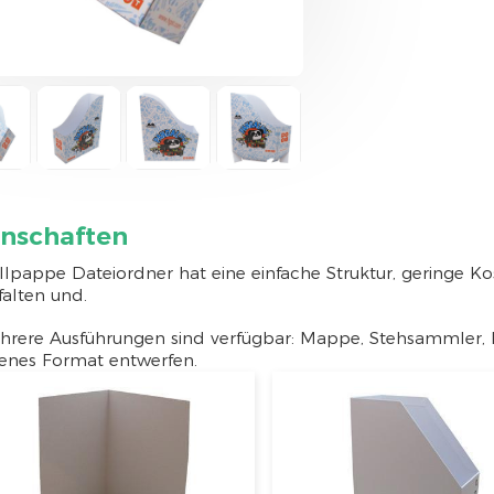
enschaften
lpappe Dateiordner hat eine einfache Struktur, geringe Kos
falten und.
hrere Ausführungen sind verfügbar: Mappe, Stehsammler, 
genes Format entwerfen.