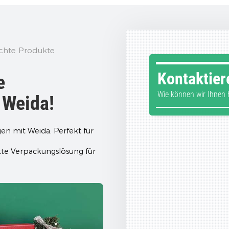
echte Produkte
Kontaktier
e
Wie können wir Ihnen h
 Weida!
en mit Weida. Perfekt für
kte Verpackungslösung für