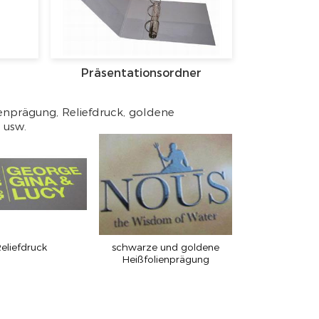
Präsentationsordner
ienprägung, Reliefdruck, goldene
 usw.
eliefdruck
schwarze und goldene
Heißfolienprägung