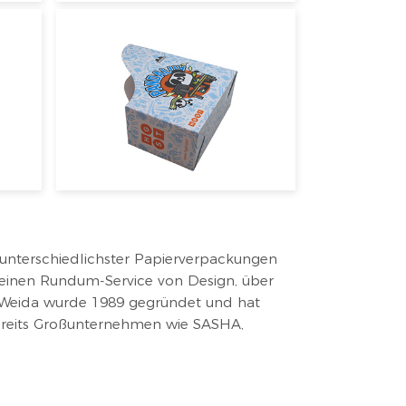
g unterschiedlichster Papierverpackungen
n einen Rundum-Service von Design, über
. Weida wurde 1989 gegründet und hat
ereits Großunternehmen wie SASHA,