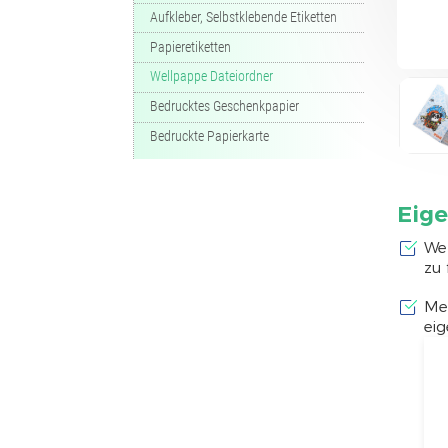
Aufkleber, Selbstklebende Etiketten
Papieretiketten
Wellpappe Dateiordner
Bedrucktes Geschenkpapier
Bedruckte Papierkarte
Eig
Wel
zu 
Me
ei