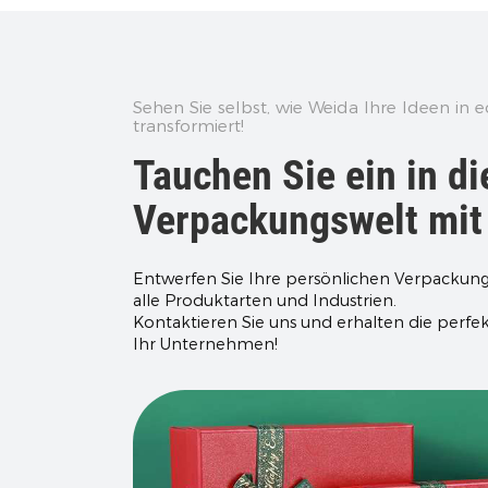
Sehen Sie selbst, wie Weida Ihre Ideen in 
transformiert!
Tauchen Sie ein in di
Verpackungswelt mit
Entwerfen Sie Ihre persönlichen Verpackung
alle Produktarten und Industrien.
Kontaktieren Sie uns und erhalten die perfe
Ihr Unternehmen!